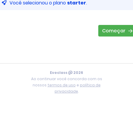
Você selecionou o plano
starter
.
Começar
Eveclass @ 2026
Ao continuar você concorda com os
nossos
termos de uso
e
política de
privacidade
.