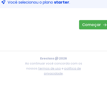
Você selecionou o plano
starter
.
Começar
Eveclass @ 2026
Ao continuar você concorda com os
nossos
termos de uso
e
política de
privacidade
.