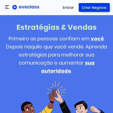
Entrar
Criar Negócio
Estratégias & Vendas
Primeiro as pessoas confiam em
você
.
Depois naquilo que você vende. Aprenda
estratégias para melhorar sua
comunicação e aumentar
sua
autoridade
.