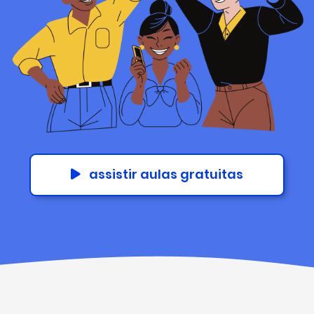
assistir aulas gratuitas