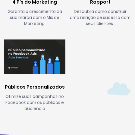
4 P's do Marketing
Rapport
Garanta o crescimento da
Descubra como construir
sua marca com o Mix de
uma relação de sucesso com
Marketing.
seus clientes .
Públicos Personalizados
Otimize suas campanhas no
Facebook com os públicos e
audiência