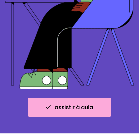
assistir à aula