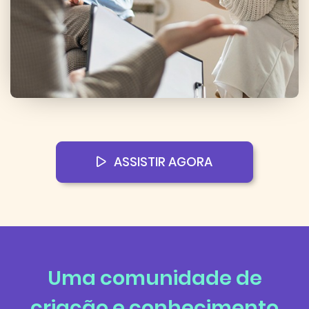
ASSISTIR AGORA
Uma comunidade de
criação e conhecimento