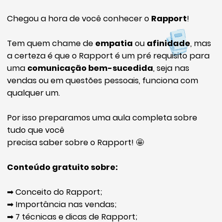
Chegou a hora de você conhecer o
Rapport
!
Tem quem chame de
empatia
ou
afinidade
, mas
a certeza é que o Rapport é um pré requisito para
uma
comunicação bem-sucedida
, seja nas
vendas ou em questões pessoais, funciona com
qualquer um.
Por isso preparamos uma aula completa sobre
tudo que você
precisa saber sobre o Rapport! 🤩
Conteúdo gratuito sobre:
➡ Conceito do Rapport;
➡ Importância nas vendas;
➡ 7 técnicas e dicas de Rapport;