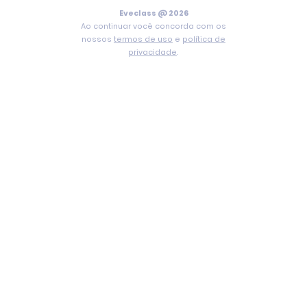
Eveclass @ 2026
Ao continuar você concorda com os
nossos
termos de uso
e
política de
privacidade
.