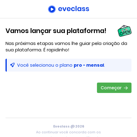
Vamos lançar sua plataforma!
Nas próximas etapas vamos lhe guiar pela criação da
sua plataforma. É rapidinho!
Você selecionou o plano
pro - mensal
.
Começar
Eveclass @ 2026
Ao continuar você concorda com os