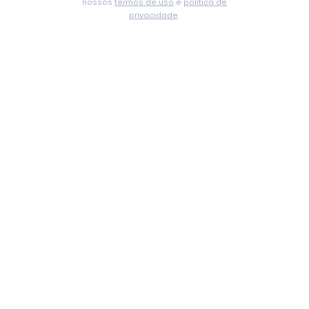
nossos
termos de uso
e
política de
privacidade
.