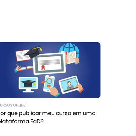
URSOS ONLINE
Por que publicar meu curso em uma
plataforma EaD?