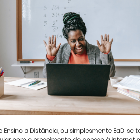
e Ensino a Distância, ou simplesmente EaD, se 
ular com o crescimento do acesso à internet n