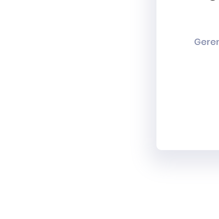
Geren