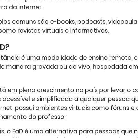
tro da internet.
los comuns são e-books, podcasts, videoaulas
omo revistas virtuais e informativos.
aD?
istância é uma modalidade de ensino remoto, 
de maneira gravada ou ao vivo, hospedada e
stá em pleno crescimento no país por levar o 
 acessível e simplificada a qualquer pessoa q
rnet, possui ambientes virtuais como fóruns e 
amento do professor
s, o EaD é uma alternativa para pessoas que 