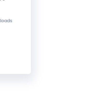
nloads