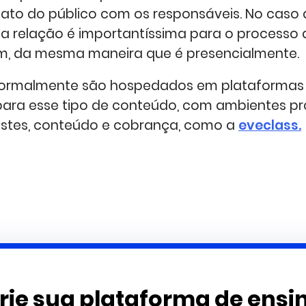
to do público com os responsáveis. No caso 
ssa relação é importantíssima para o processo 
m, da mesma maneira que é presencialmente.
ormalmente são hospedados em plataformas d
ara esse tipo de conteúdo, com ambientes pr
testes, conteúdo e cobrança, como a
eveclass.
rie sua plataforma de ensi