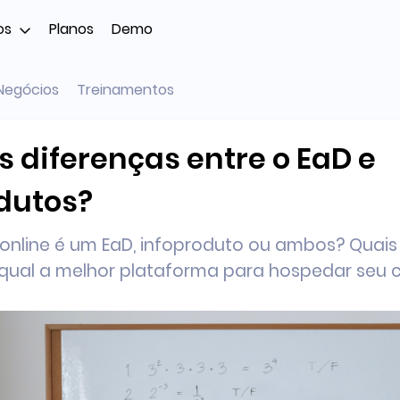
os
Planos
Demo
Negócios
Treinamentos
s diferenças entre o EaD e
dutos?
online é um EaD, infoproduto ou ambos? Quais
 qual a melhor plataforma para hospedar seu 