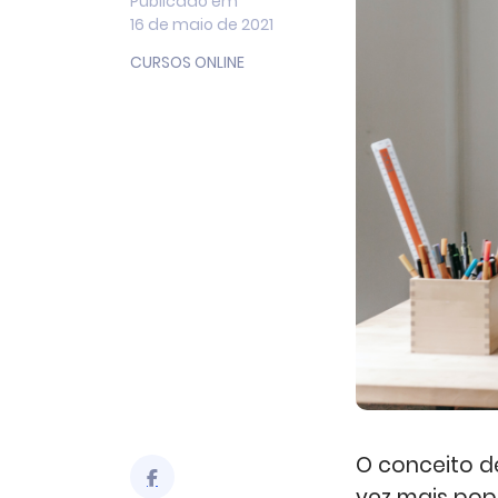
Publicado em
16 de maio de 2021
CURSOS ONLINE
O conceito d
vez mais pop