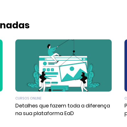
onadas
CURSOS ONLINE
C
Detalhes que fazem toda a diferença
na sua plataforma EaD