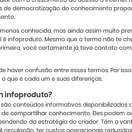
es de democratização do conhecimento propo
ento.
menos conhecida, mas ainda assim muito pre
l é infoproduto. Mesmo que o termo não te c
rimeira, você certamente já teve contato com
de haver confusão entre esses termos. Por isso,
 o que é cada um e suas diferenças.
m infoproduto?
 são conteúdos informativos disponibilizados d
o de compartilhar conhecimento. Eles podem o
ependendo da estratégia do criador. Têm a va
l circulação, ter custos operacionais reduzido