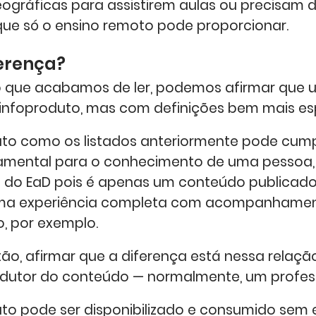
ográficas para assistirem aulas ou precisam 
 que só o ensino remoto pode proporcionar.
ferença?
 que acabamos de ler, podemos afirmar que 
 infoproduto, mas com definições bem mais es
to como os listados anteriormente pode cum
amental para o conhecimento de uma pessoa
e do EaD pois é apenas um conteúdo publicado
uma experiência completa com acompanhamen
o, por exemplo.
ão, afirmar que a diferença está nessa relaçã
odutor do conteúdo — normalmente, um profes
to pode ser disponibilizado e consumido sem ex