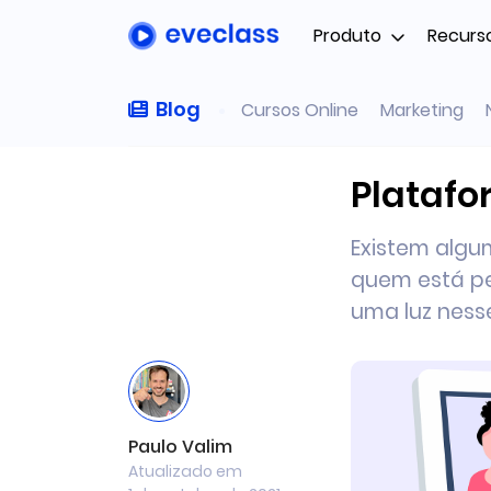
Produto
Recurs
Blog
Cursos Online
Marketing
Platafo
Existem algu
quem está pe
uma luz nesse
Paulo Valim
Atualizado em