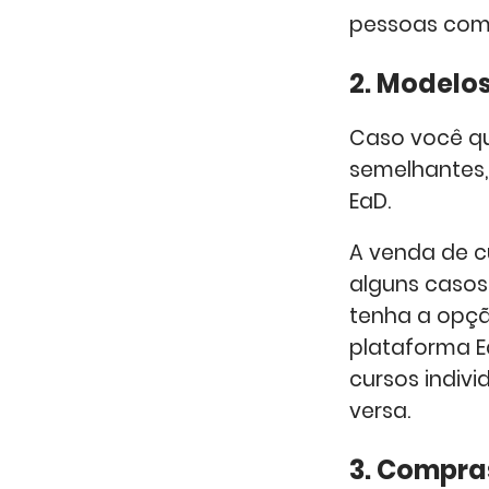
pessoas com
2. Modelo
Caso você qu
semelhantes,
EaD.
A venda de c
alguns casos
tenha a opção
plataforma E
cursos indivi
versa.
3. Compra