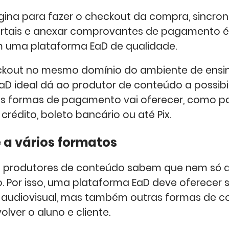
ina para fazer o checkout da compra, sincroni
ortais e anexar comprovantes de pagamento é
 uma plataforma EaD de qualidade.
kout no mesmo domínio do ambiente de ensin
aD ideal dá ao produtor de conteúdo a possibi
is formas de pagamento vai oferecer, como 
crédito, boleto bancário ou até Pix.
 a vários formatos
e produtores de conteúdo sabem que nem só d
o. Por isso, uma plataforma EaD deve oferecer 
l audiovisual, mas também outras formas de 
lver o aluno e cliente.