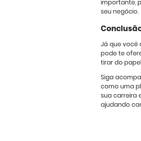
importante, 
seu negócio.
Conclusã
Já que você 
pode te ofer
tirar do pape
Siga acompa
como uma pla
sua carreira 
ajudando cad