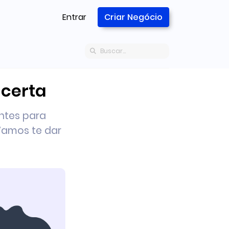
Entrar
Criar Negócio
 certa
ntes para
Vamos te dar