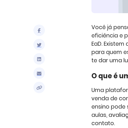
Você já pens
eficiência e
EaD. Existem
para quem e
te dar uma lu
O que é u
Uma platafor
venda de cont
ensino pode 
aulas, avali
contato.