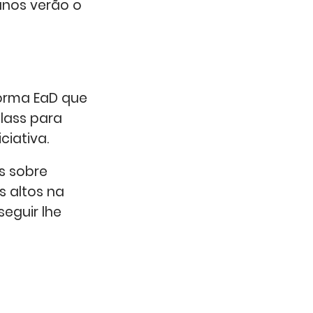
unos verão o
forma EaD que
lass para
ciativa.
s sobre
 altos na
seguir lhe