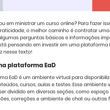
ou em ministrar um curso online? Para fazer is
 praticidade, o melhor caminho é contratar um
 algumas perguntas básicas e informações imp
stá pensando em investir em uma plataforma
z nesse texto!
ma plataforma EaD
ma EaD é um ambiente virtual para disponibili
eúdos, cursos, aulas e testes. Esse ambiente v
ser dividido em diversas seções, como espaço
ações, correções e ambiente de chat ou outras