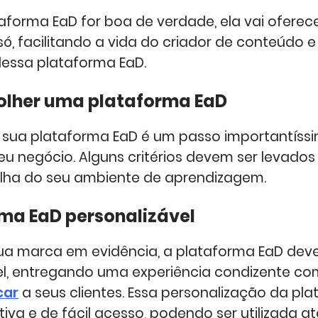
aforma EaD for boa de verdade, ela vai oferece
ó, facilitando a vida do criador de conteúdo e
dessa plataforma EaD.
lher uma plataforma EaD
sua plataforma EaD é um passo importantíss
eu negócio. Alguns critérios devem ser levado
lha do seu ambiente de aprendizagem.
rma EaD personalizável
sua marca em evidência, a plataforma EaD deve
el, entregando uma experiência condizente co
car
a seus clientes. Essa personalização da pl
itiva e de fácil acesso, podendo ser utilizada a