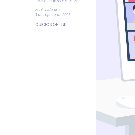
1 de outubro de 2021
Publicado em
11 de agosto de 2021
CURSOS ONLINE