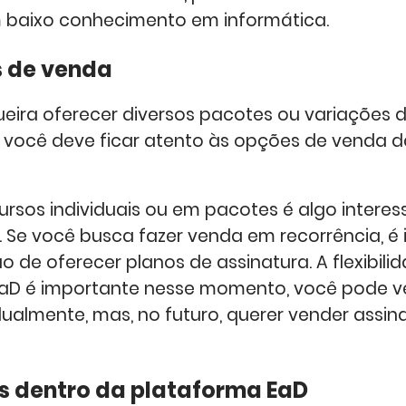
 baixo conhecimento em informática.
s de venda
eira oferecer diversos pacotes ou variações 
 você deve ficar atento às opções de venda 
ursos individuais ou em pacotes é algo intere
. Se você busca fazer venda em recorrência, é 
 de oferecer planos de assinatura. A flexibili
aD é importante nesse momento, você pode v
dualmente, mas, no futuro, querer vender assina
s dentro da plataforma EaD