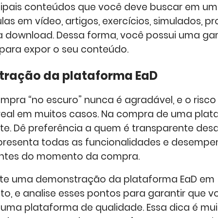
ncipais conteúdos que você deve buscar em u
ulas em vídeo, artigos, exercícios, simulados, p
a download. Dessa forma, você possui uma g
para expor o seu conteúdo.
tração da plataforma EaD
mpra “no escuro” nunca é agradável, e o risco
eal em muitos casos. Na compra de uma plat
nte. Dê preferência a quem é transparente des
presenta todas as funcionalidades e desemp
antes do momento da compra.
licite uma demonstração da plataforma EaD em
o, e analise esses pontos para garantir que v
uma plataforma de qualidade. Essa dica é mui