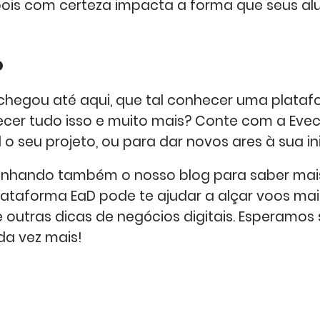
pois com certeza impacta a forma que seus al
o
chegou até aqui, que tal conhecer uma plata
ecer tudo isso e muito mais? Conte com a Evec
l o seu projeto, ou para dar novos ares à sua ini
nhando também o nosso blog para saber mai
taforma EaD pode te ajudar a alçar voos mais
e outras dicas de negócios digitais. Esperamos 
a vez mais!