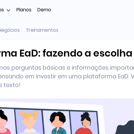
os
Planos
Demo
Negócios
Treinamentos
rma EaD: fazendo a escolha
mas perguntas básicas e informações importa
nsando em investir em uma plataforma EaD. 
 texto!