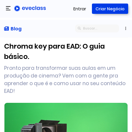
Entrar
Criar Negócio
Blog
Chroma key para EAD: O guia
básico.
Pronto para transformar suas aulas em um
produção de cinema? Vem com a gente pra
aprender o que é e como usar no seu conteúdo
EAD!